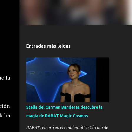
Entradas más leídas
e la
ción
Stella del Carmen Banderas descubre la
ok ha
magia de RABAT Magic Cosmos
RABAT celebró en el emblemático Círculo de