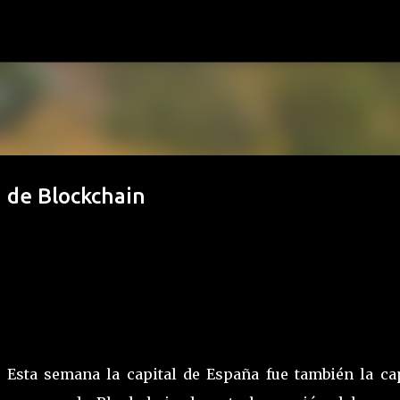
Ir al contenido principal
a de Blockchain
Esta semana la capital de España fue también la cap