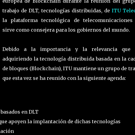
europea de Blockchain durante la reunión del grup
trabajo de DLT, tecnologías distribuidas, de
ITU Tel
la plataforma tecnológica de telecomunicaciones
sirve como consejera para los gobiernos del mundo.
Debido a la importancia y la relevancia que 
adquiriendo la tecnología distribuida basada en la c
de bloques (Blockchain), ITU mantiene un grupo de tr
que esta vez se ha reunido con la siguiente agenda:
s basados en DLT
que apoyen la implantación de dichas tecnologías
zación