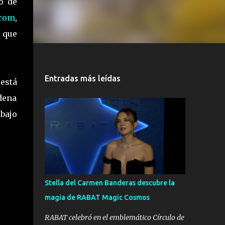
o de
ecom
,
 que
Entradas más leídas
está
adena
abajo
Stella del Carmen Banderas descubre la
magia de RABAT Magic Cosmos
RABAT celebró en el emblemático Círculo de